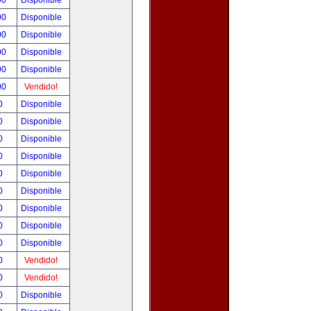
00
Disponible
00
Disponible
00
Disponible
00
Disponible
00
Disponible
00
Vendido!
00
Disponible
00
Disponible
00
Disponible
00
Disponible
00
Disponible
00
Disponible
00
Disponible
00
Disponible
00
Disponible
00
Vendido!
00
Vendido!
00
Disponible