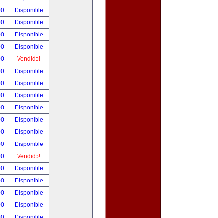
00
Disponible
00
Disponible
00
Disponible
00
Disponible
00
Vendido!
00
Disponible
00
Disponible
00
Disponible
00
Disponible
00
Disponible
00
Disponible
00
Disponible
00
Vendido!
00
Disponible
00
Disponible
00
Disponible
00
Disponible
00
Disponible