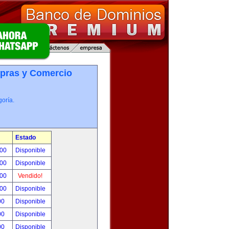
pras y Comercio
oría.
Estado
.00
Disponible
.00
Disponible
.00
Vendido!
.00
Disponible
00
Disponible
00
Disponible
00
Disponible