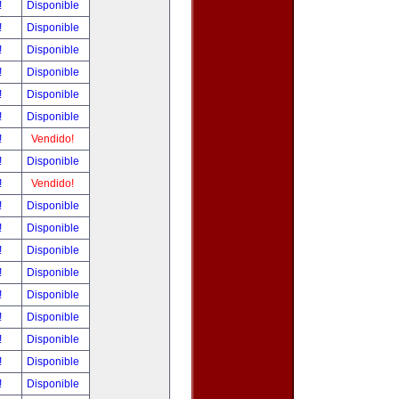
!
Disponible
!
Disponible
!
Disponible
!
Disponible
!
Disponible
!
Disponible
!
Vendido!
!
Disponible
!
Vendido!
!
Disponible
!
Disponible
!
Disponible
!
Disponible
!
Disponible
!
Disponible
!
Disponible
!
Disponible
!
Disponible