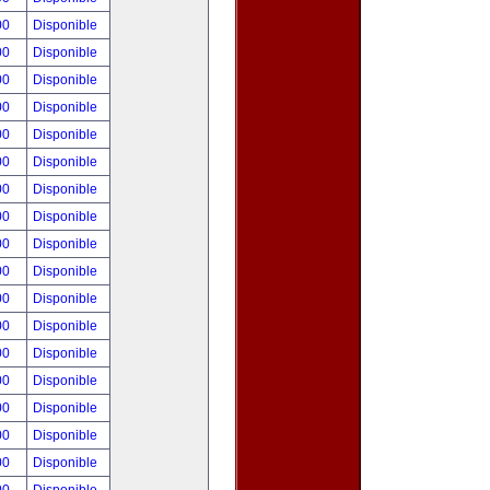
00
Disponible
00
Disponible
00
Disponible
00
Disponible
00
Disponible
00
Disponible
00
Disponible
00
Disponible
00
Disponible
00
Disponible
00
Disponible
00
Disponible
00
Disponible
00
Disponible
00
Disponible
00
Disponible
00
Disponible