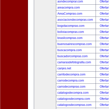
aondecomprar.com
Ofertar
areacompra.com
Ofertar
AreaCompras.com
Ofertar
asociaciondecompras.com
Ofertar
bogotacompras.com
Ofertar
boliviacompras.com
Ofertar
brasilcompras.com
Ofertar
buenosairescompras.com
Ofertar
buscacompra.com
Ofertar
buscadorcompras.com
Ofertar
camarasdefotografia.com
Ofertar
canjes.net
Ofertar
carritodecompra.com
Ofertar
carrodecompra.com
Ofertar
carrodecompras.com
Ofertar
catalogodecompra.com
Ofertar
catalogosdecompra.com
Ofertar
catalogosdecompras.com
Ofertar