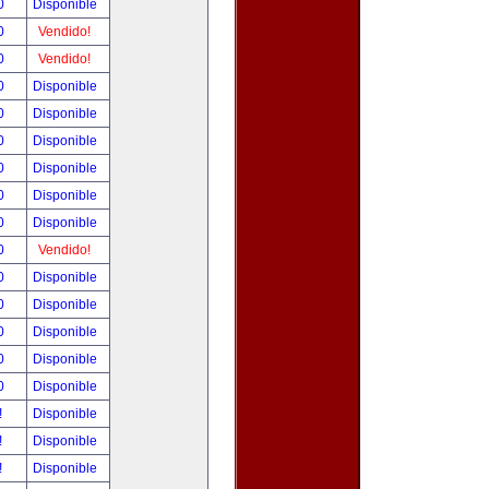
00
Disponible
00
Vendido!
00
Vendido!
00
Disponible
00
Disponible
00
Disponible
00
Disponible
00
Disponible
00
Disponible
00
Vendido!
00
Disponible
00
Disponible
00
Disponible
00
Disponible
00
Disponible
!
Disponible
!
Disponible
!
Disponible