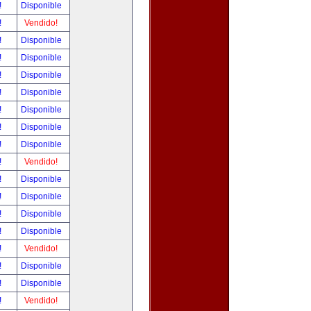
!
Disponible
!
Vendido!
!
Disponible
!
Disponible
!
Disponible
!
Disponible
!
Disponible
!
Disponible
!
Disponible
!
Vendido!
!
Disponible
!
Disponible
!
Disponible
!
Disponible
!
Vendido!
!
Disponible
!
Disponible
!
Vendido!