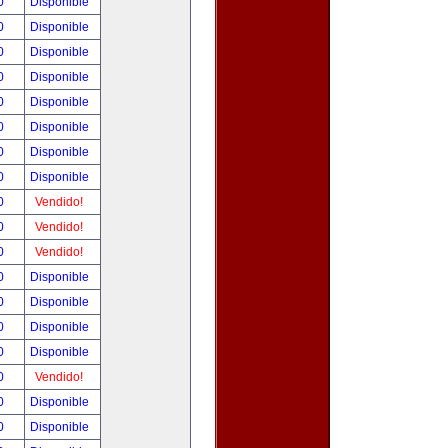
00
Disponible
00
Disponible
00
Disponible
00
Disponible
00
Disponible
00
Disponible
00
Disponible
00
Disponible
00
Vendido!
00
Vendido!
00
Vendido!
00
Disponible
00
Disponible
00
Disponible
00
Disponible
00
Vendido!
00
Disponible
00
Disponible