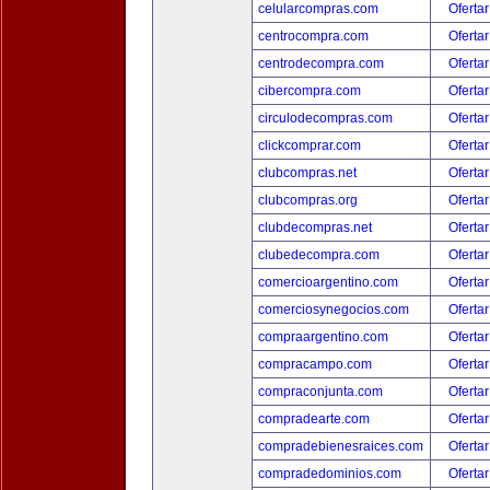
celularcompras.com
Ofertar
centrocompra.com
Ofertar
centrodecompra.com
Ofertar
cibercompra.com
Ofertar
circulodecompras.com
Ofertar
clickcomprar.com
Ofertar
clubcompras.net
Ofertar
clubcompras.org
Ofertar
clubdecompras.net
Ofertar
clubedecompra.com
Ofertar
comercioargentino.com
Ofertar
comerciosynegocios.com
Ofertar
compraargentino.com
Ofertar
compracampo.com
Ofertar
compraconjunta.com
Ofertar
compradearte.com
Ofertar
compradebienesraices.com
Ofertar
compradedominios.com
Ofertar