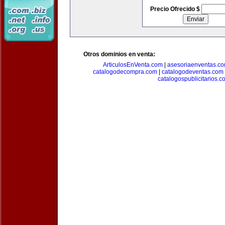
Precio Ofrecido $
Otros dominios en venta:
ArticulosEnVenta.com
|
asesoriaenventas.c
catalogodecompra.com
|
catalogodeventas.com
catalogospublicitarios.c