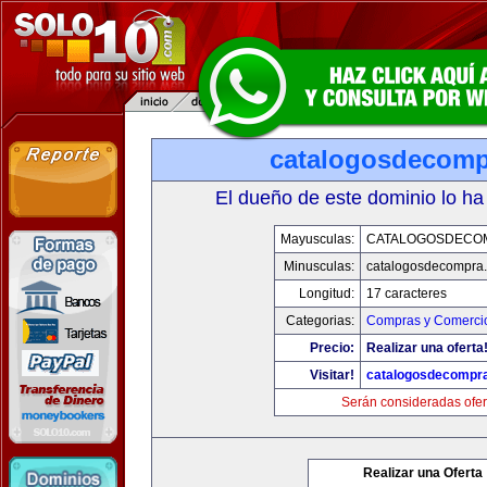
catalogosdecom
El dueño de este dominio lo ha
Mayusculas:
CATALOGOSDECO
Minusculas:
catalogosdecompra
Longitud:
17 caracteres
Categorias:
Compras y Comercio
Precio:
Realizar una oferta
Visitar!
catalogosdecompr
Serán consideradas ofer
Realizar una Oferta