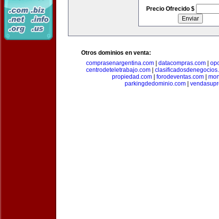
Precio Ofrecido $
Otros dominios en venta:
comprasenargentina.com
|
datacompras.com
|
op
centrodeteletrabajo.com
|
clasificadosdenegocios
propiedad.com
|
forodeventas.com
|
mon
parkingdedominio.com
|
vendasupr