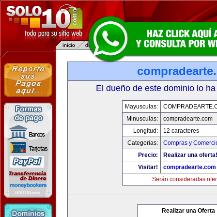
compradearte
El dueño de este dominio lo ha
Mayusculas:
COMPRADEARTE.
Minusculas:
compradearte.com
Longitud:
12 caracteres
Categorias:
Compras y Comercio
Precio:
Realizar una oferta
Visitar!
compradearte.com
Serán consideradas ofer
Realizar una Oferta