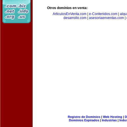
Otros dominios en venta:
ArticulosEnVenta.com
|
e-Contenidos.com
|
alqu
desarrollo.com
|
asesoriaenventas.com
|
Registro de Dominios
|
Web Hosting
|
D
Dominios Expirados
|
Industrias
|
Indu