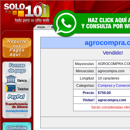
agrocompra.
Vendido!
Mayusculas:
AGROCOMPRA.CO
Minusculas:
agrocompra.com
Longitud:
10 caracteres
Categorias:
Compras y Comercio
Precio:
$750.00
Visitar!
agrocompra.com
Serán consideradas ofer