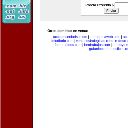
Precio Ofrecido $
Otros dominios en venta:
accionesenbolsa.com
|
tuempresaweb.com
|
ac
infodiario.com
|
ventasestrategicas.com
|
e-descu
foroempleos.com
|
forotrabajos.com
|
europyme
guiaelectrodomesticos.