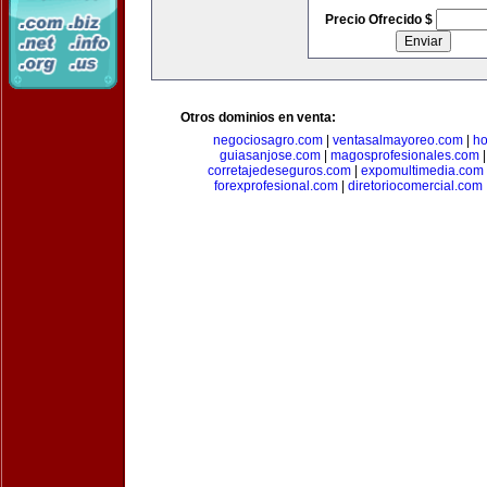
Precio Ofrecido $
Otros dominios en venta:
negociosagro.com
|
ventasalmayoreo.com
|
ho
guiasanjose.com
|
magosprofesionales.com
corretajedeseguros.com
|
expomultimedia.com
forexprofesional.com
|
diretoriocomercial.com