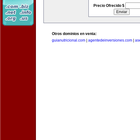
Precio Ofrecido $
Otros dominios en venta:
guianutricional.com
|
agentedeinversiones.com
|
as