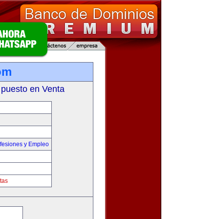
om
 puesto en Venta
fesiones y Empleo
tas