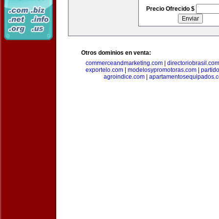
Precio Ofrecido $
Otros dominios en venta:
commerceandmarketing.com
|
directoriobrasil.co
exportelo.com
|
modelosypromotoras.com
|
partid
agroindice.com
|
apartamentosequipados.