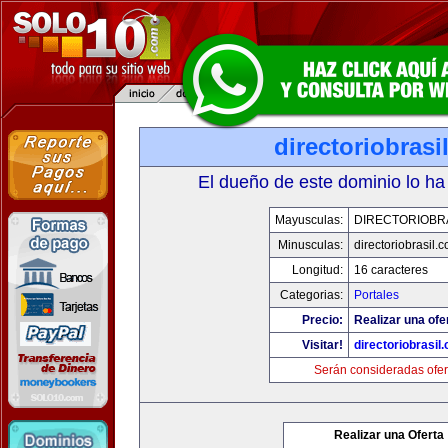
directoriobrasi
El dueño de este dominio lo ha
Mayusculas:
DIRECTORIOBR
Minusculas:
directoriobrasil.
Longitud:
16 caracteres
Categorias:
Portales
Precio:
Realizar una ofe
Visitar!
directoriobrasil
Serán consideradas ofer
Realizar una Oferta