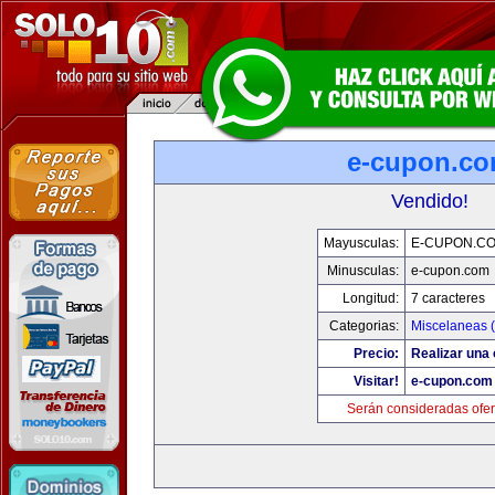
e-cupon.c
Vendido!
Mayusculas:
E-CUPON.C
Minusculas:
e-cupon.com
Longitud:
7 caracteres
Categorias:
Miscelaneas (
Precio:
Realizar una 
Visitar!
e-cupon.com
Serán consideradas ofer