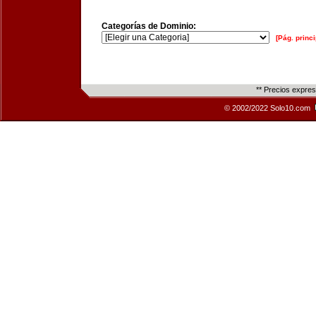
Categorías de Dominio:
[Pág. princi
** Precios expre
© 2002/2022 Solo10.com