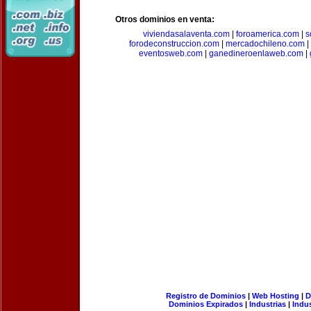
Otros dominios en venta:
viviendasalaventa.com
|
foroamerica.com
|
s
forodeconstruccion.com
|
mercadochileno.com
|
eventosweb.com
|
ganedineroenlaweb.com
|
Registro de Dominios
|
Web Hosting
|
D
Dominios Expirados
|
Industrias
|
Indu