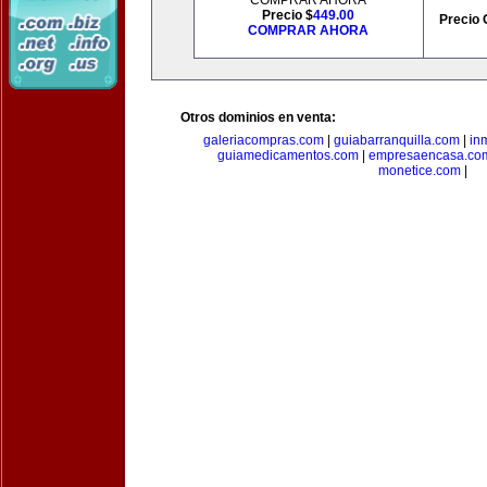
COMPRAR AHORA
Precio $
449.00
Precio 
COMPRAR AHORA
Otros dominios en venta:
galeriacompras.com
|
guiabarranquilla.com
|
in
guiamedicamentos.com
|
empresaencasa.co
monetice.com
|