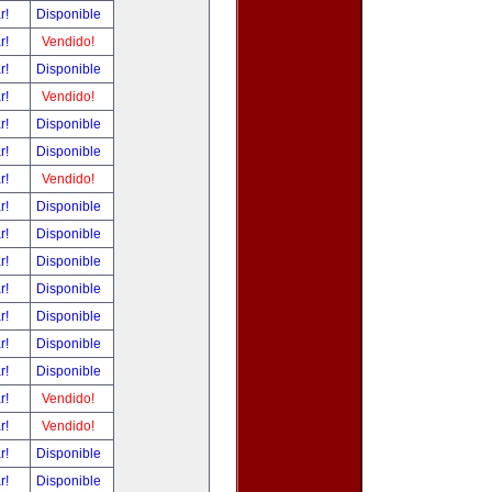
ar!
Disponible
ar!
Vendido!
ar!
Disponible
ar!
Vendido!
ar!
Disponible
ar!
Disponible
ar!
Vendido!
ar!
Disponible
ar!
Disponible
ar!
Disponible
ar!
Disponible
ar!
Disponible
ar!
Disponible
ar!
Disponible
ar!
Vendido!
ar!
Vendido!
ar!
Disponible
ar!
Disponible