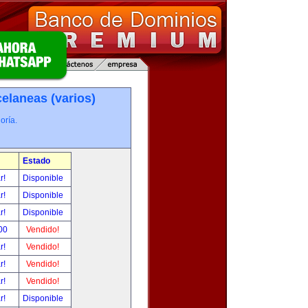
elaneas (varios)
oría.
Estado
ar!
Disponible
ar!
Disponible
ar!
Disponible
00
Vendido!
ar!
Vendido!
ar!
Vendido!
ar!
Vendido!
ar!
Disponible