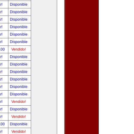
ar!
Disponible
ar!
Disponible
ar!
Disponible
ar!
Disponible
ar!
Disponible
ar!
Disponible
.00
Vendido!
ar!
Disponible
ar!
Disponible
ar!
Disponible
ar!
Disponible
ar!
Disponible
ar!
Disponible
ar!
Vendido!
ar!
Disponible
ar!
Vendido!
.00
Disponible
ar!
Vendido!